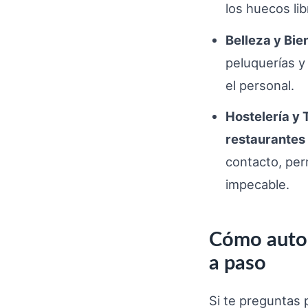
los huecos lib
Belleza y Bie
peluquerías y
el personal.
Hostelería y 
restaurantes
contacto, per
impecable.
Cómo autom
a paso
Si te preguntas 