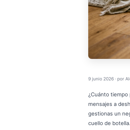
9 junio 2026
· por
Al
¿Cuánto tiempo 
mensajes a desho
gestionas un neg
cuello de botella