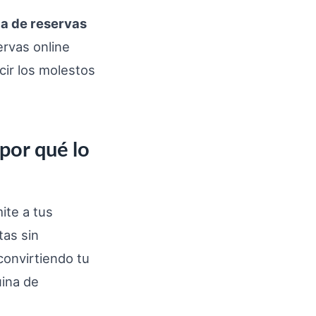
a de reservas
ervas online
cir los molestos
por qué lo
ite a tus
tas sin
onvirtiendo tu
uina de