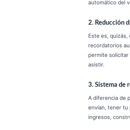
automático del 
2. Reducción d
Este es, quizás,
recordatorios a
permite solicita
asistir.
3. Sistema de 
A diferencia de 
envían, tener tu
ingresos, constr