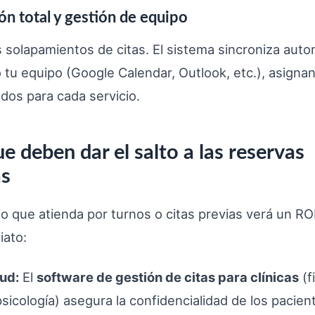
ón total y gestión de equipo
s solapamientos de citas. El sistema sincroniza aut
tu equipo (Google Calendar, Outlook, etc.), asigna
dos para cada servicio.
e deben dar el salto a las reservas
as
o que atienda por turnos o citas previas verá un RO
iato:
lud:
El
software de gestión de citas para clínicas
(f
sicología) asegura la confidencialidad de los pacien