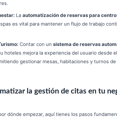
res.
nestar:
La
automatización de reservas para centro
 spas es vital para mantener un flujo de trabajo cont
Turismo:
Contar con un
sistema de reservas autom
u hoteles mejora la experiencia del usuario desde e
mitiendo gestionar mesas, habitaciones y turnos de
atizar la gestión de citas en tu ne
por dónde empezar, aquí tienes los pasos fundamen