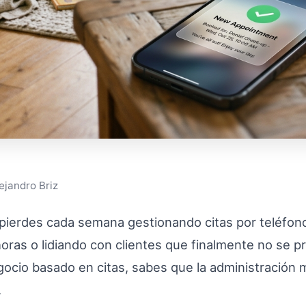
ejandro Briz
pierdes cada semana gestionando citas por teléfon
ras o lidiando con clientes que finalmente no se p
ocio basado en citas, sabes que la administración 
.