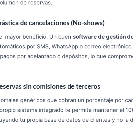
volumen de reservas.
rástica de cancelaciones (No-shows)
 el mayor beneficio. Un buen
software de gestión de
utomáticos por SMS, WhatsApp o correo electrónico
r pagos por adelantado o depósitos, lo que comprome
reservas sin comisiones de terceros
portales genéricos que cobran un porcentaje por cad
 propio sistema integrado te permite mantener el 1
uyendo tu propia base de datos de clientes y no la d