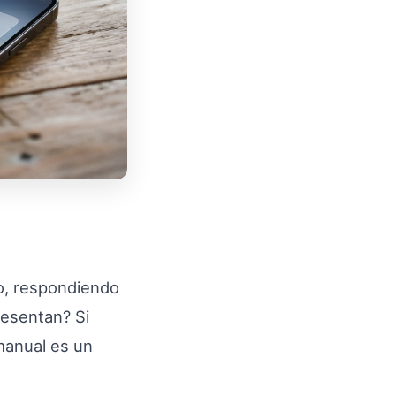
o, respondiendo
resentan? Si
manual es un