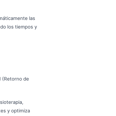
omáticamente las
ndo los tiempos y
I (Retorno de
isioterapia,
tes y optimiza