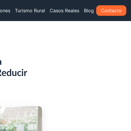
iones
Turismo Rural
Casos Reales
Blog
Contacto
a
Reducir