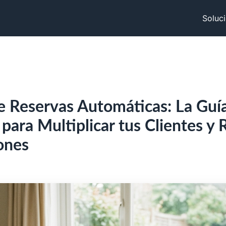
Soluc
e Reservas Automáticas: La Guí
 para Multiplicar tus Clientes y 
ones