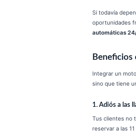
Si todavía depen
oportunidades f
automáticas 24
Beneficios 
Integrar un moto
sino que tiene u
1. Adiós a las 
Tus clientes no 
reservar a las 1