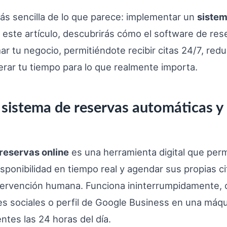
ás sencilla de lo que parece: implementar un
sistem
n este artículo, descubrirás cómo el software de res
r tu negocio, permitiéndote recibir citas 24/7, redu
erar tu tiempo para lo que realmente importa.
sistema de reservas automáticas y 
reservas online
es una herramienta digital que perm
isponibilidad en tiempo real y agendar sus propias ci
tervención humana. Funciona ininterrumpidamente, c
s sociales o perfil de Google Business en una máq
ntes las 24 horas del día.