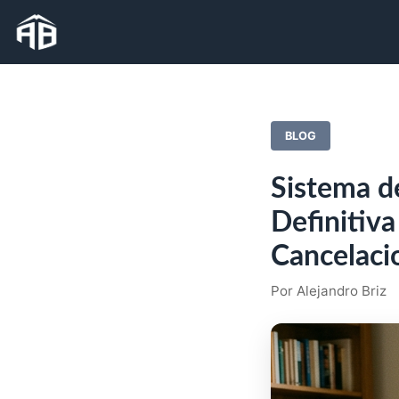
BLOG
Sistema d
Definitiva
Cancelaci
Por Alejandro Briz