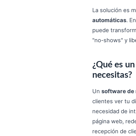
La solución es m
automáticas
. E
puede transforma
"no-shows" y lib
¿Qué es un 
necesitas?
Un
software de 
clientes ver tu d
necesidad de in
página web, rede
recepción de clie