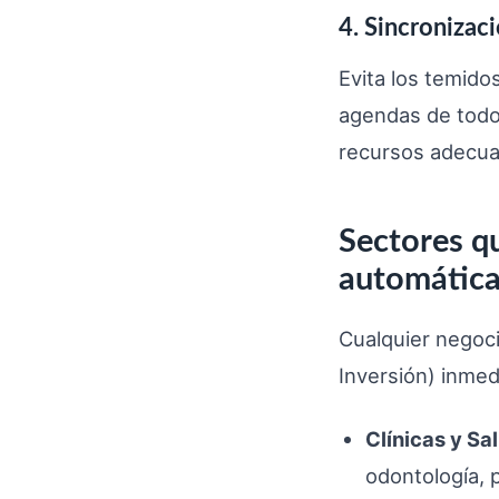
4. Sincronizaci
Evita los temido
agendas de todo 
recursos adecua
Sectores qu
automátic
Cualquier negoci
Inversión) inmed
Clínicas y Sa
odontología, p