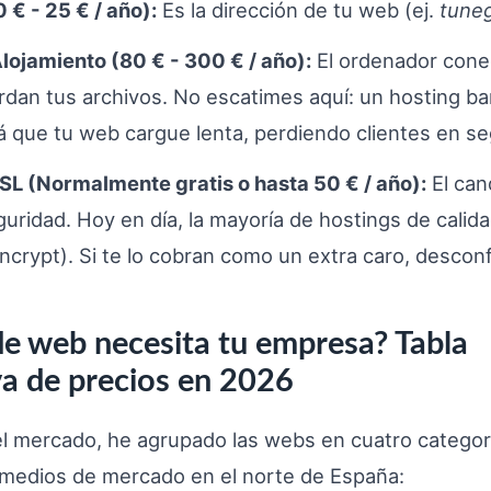
 € - 25 € / año):
Es la dirección de tu web (ej.
tune
Alojamiento (80 € - 300 € / año):
El ordenador cone
dan tus archivos. No escatimes aquí: un hosting ba
á que tu web cargue lenta, perdiendo clientes en s
SL (Normalmente gratis o hasta 50 € / año):
El can
ridad. Hoy en día, la mayoría de hostings de calida
Encrypt). Si te lo cobran como un extra caro, desconf
de web necesita tu empresa? Tabla
a de precios en 2026
 el mercado, he agrupado las webs en cuatro categor
 medios de mercado en el norte de España: