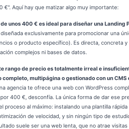
 €". Aquí hay que matizar algo muy importante:
de unos 400 € es ideal para diseñar una Landing P
 diseñada exclusivamente para promocionar una úni
ios o producto específico). Es directa, concreta y
ción complejos ni bases de datos.
te rango de precio es totalmente irreal e insuficient
o completo, multipágina o gestionado con un CMS
 una agencia te ofrece una web con WordPress compl
por 400 €, desconfía. La única forma de dar ese pr
el proceso al máximo: instalando una plantilla rápida 
ptimización de velocidad, y sin ningún tipo de estudi
sultado suele ser una web lenta, que no atrae visitas