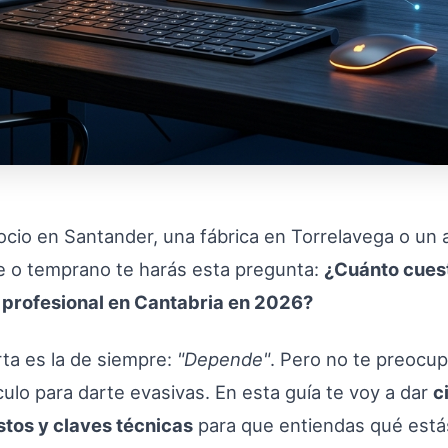
ocio en Santander, una fábrica en Torrelavega o un a
e o temprano te harás esta pregunta:
¿Cuánto cues
profesional en Cantabria en 2026?
ta es la de siempre:
"Depende"
. Pero no te preocup
ículo para darte evasivas. En esta guía te voy a dar
c
tos y claves técnicas
para que entiendas qué está