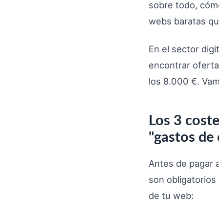
sobre todo, cómo
webs baratas qu
En el sector dig
encontrar ofert
los 8.000 €. Vam
Los 3 coste
"gastos de
Antes de pagar a
son obligatorios
de tu web: