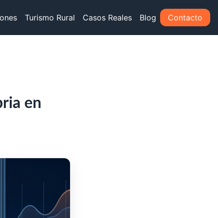
iones
Turismo Rural
Casos Reales
Blog
Contacto
ria en