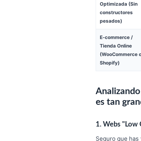
Optimizada (Sin
constructores
pesados)
E-commerce /
Tienda Online
(WooCommerce 
Shopify)
Analizando 
es tan gra
1. Webs "Low C
Seguro que has v