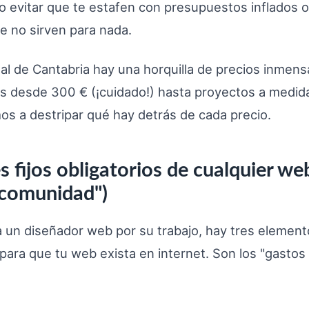
 evitar que te estafen con presupuestos inflados o
e no sirven para nada.
ital de Cantabria hay una horquilla de precios inmen
as desde 300 € (¡cuidado!) hasta proyectos a medi
os a destripar qué hay detrás de cada precio.
s fijos obligatorios de cualquier we
 comunidad")
 un diseñador web por su trabajo, hay tres elemen
 para que tu web exista en internet. Son los "gasto