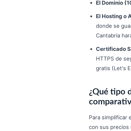
El Dominio (10
El Hosting o 
donde se guar
Cantabria har
Certificado S
HTTPS de segu
gratis (Let's 
¿Qué tipo 
comparativ
Para simplificar
con sus precios