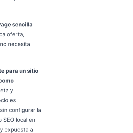
age sencilla
ca oferta,
 no necesita
e para un sitio
 como
eta y
ecio es
sin configurar la
o SEO local en
 y expuesta a