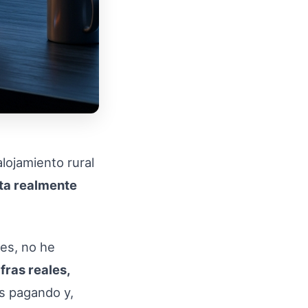
lojamiento rural
ta realmente
es, no he
ifras reales,
s pagando y,