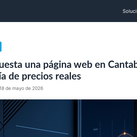
Soluc
uesta una página web en Cantab
a de precios reales
· 18 de mayo de 2026