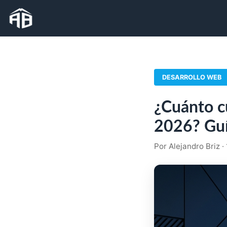
DESARROLLO WEB
¿Cuánto c
2026? Guí
Por Alejandro Briz 