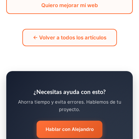
Quiero mejorar mi web
← Volver a todos los artículos
¿Necesitas ayuda con esto?
Ahorra tiempo y evita errores. Hablemos de tu
proyecto.
Hablar con Alejandro