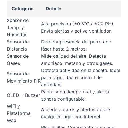
Categoría
Detalle
Sensor de
Alta precisión (±0.3°C / ±2% RH).
Temp. y
Envía alertas y activa ventilador.
Humedad
Sensor de
Detecta presencia del perro con
Distancia
láser hasta 2 metros.
Sensor de
Mide calidad del aire. Detecta
Gases
amoniaco, metano y otros gases.
Detecta actividad en la caseta. Ideal
Sensor de
para seguridad o control de
Movimiento PIR
ansiedad.
Pantalla en tiempo real y alerta
OLED + Buzzer
sonora configurable.
WiFi y
Accede a datos y alertas desde
Plataforma
cualquier lugar con Internet.
Web
Plug & Play. Compatible con panel