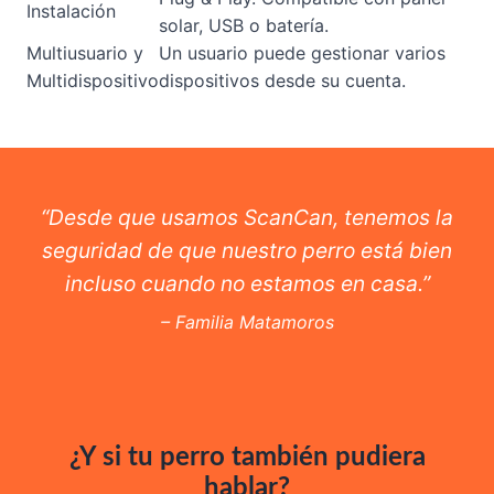
Instalación
solar, USB o batería.
Multiusuario y
Un usuario puede gestionar varios
Multidispositivo
dispositivos desde su cuenta.
“Desde que usamos ScanCan, tenemos la
seguridad de que nuestro perro está bien
incluso cuando no estamos en casa.”
– Familia Matamoros
¿Y si tu perro también pudiera
hablar?