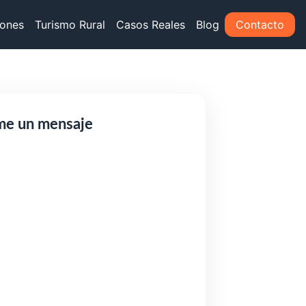
iones
Turismo Rural
Casos Reales
Blog
Contacto
me un mensaje