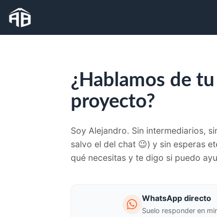
¿Hablamos de tu
proyecto?
Soy Alejandro. Sin intermediarios, s
salvo el del chat 😉) y sin esperas 
qué necesitas y te digo si puedo ay
WhatsApp directo
Suelo responder en mi