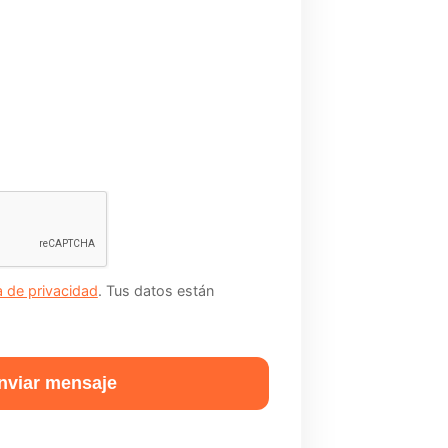
ca de privacidad
. Tus datos están
viar mensaje