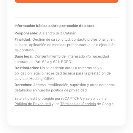
Información básica sobre protección de datos:
Responsable:
Alejandro Briz Catalán.
Finalidad:
Gestión de su solicitud, contacto profesional y, en
su caso, aplicación de medidas precontractuales o ejecución
de contrato.
Base legal:
Consentimiento del interesado y/o necesidad
contractual (Art. 6.1.a y 6.1.b RGPD).
Destinatarios:
No se cederán datos a terceros salvo
obligación legal o necesidad técnica para la prestación del
servicio (Hosting, CRM).
Derechos:
Acceso, rectificación, supresión y otros derechos
detallados en nuestra
política de privacidad
.
Este sitio está protegido por reCAPTCHA y se aplican la
Política de Privacidad
y los
Términos del Servicio
de Google.