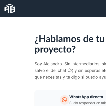
¿Hablamos de tu
proyecto?
Soy Alejandro. Sin intermediarios, s
salvo el del chat 😉) y sin esperas 
qué necesitas y te digo si puedo ay
WhatsApp directo
Suelo responder en mi