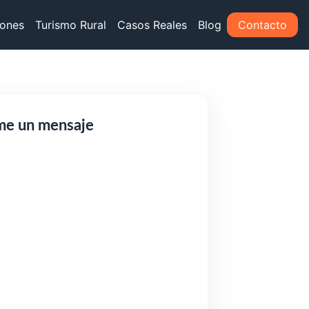
iones
Turismo Rural
Casos Reales
Blog
Contacto
me un mensaje