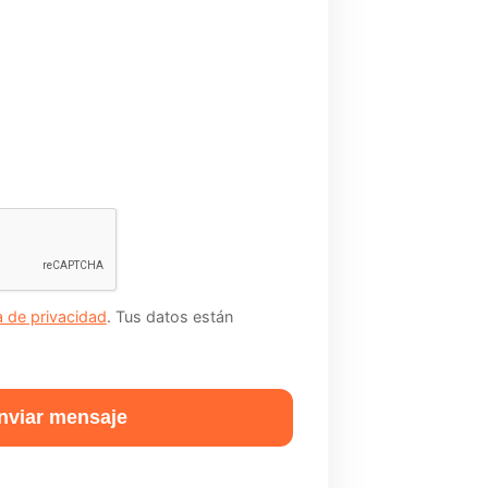
ca de privacidad
. Tus datos están
viar mensaje