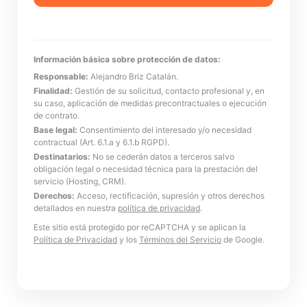
Información básica sobre protección de datos:
Responsable:
Alejandro Briz Catalán.
Finalidad:
Gestión de su solicitud, contacto profesional y, en
su caso, aplicación de medidas precontractuales o ejecución
de contrato.
Base legal:
Consentimiento del interesado y/o necesidad
contractual (Art. 6.1.a y 6.1.b RGPD).
Destinatarios:
No se cederán datos a terceros salvo
obligación legal o necesidad técnica para la prestación del
servicio (Hosting, CRM).
Derechos:
Acceso, rectificación, supresión y otros derechos
detallados en nuestra
política de privacidad
.
Este sitio está protegido por reCAPTCHA y se aplican la
Política de Privacidad
y los
Términos del Servicio
de Google.