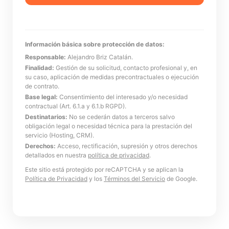
Información básica sobre protección de datos:
Responsable:
Alejandro Briz Catalán.
Finalidad:
Gestión de su solicitud, contacto profesional y, en
su caso, aplicación de medidas precontractuales o ejecución
de contrato.
Base legal:
Consentimiento del interesado y/o necesidad
contractual (Art. 6.1.a y 6.1.b RGPD).
Destinatarios:
No se cederán datos a terceros salvo
obligación legal o necesidad técnica para la prestación del
servicio (Hosting, CRM).
Derechos:
Acceso, rectificación, supresión y otros derechos
detallados en nuestra
política de privacidad
.
Este sitio está protegido por reCAPTCHA y se aplican la
Política de Privacidad
y los
Términos del Servicio
de Google.